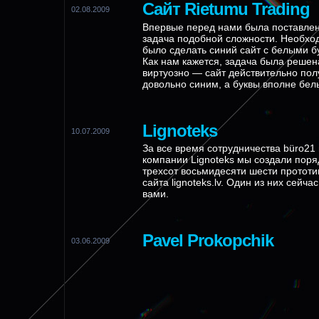
Сайт Rietumu Trading
02.08.2009
Впервые перед нами была поставле
задача подобной сложности. Необхо
было сделать синий сайт с белыми б
Как нам кажется, задача была решен
виртуозно — сайт действительно пол
довольно синим, а буквы вполне б
Lignoteks
10.07.2009
За все время сотрудничества büro21 
компании Lignoteks мы создали поря
трехсот восьмидесяти шести прототи
сайта lignoteks.lv. Один из них сейча
вами.
Pavel Prokopchik
03.06.2009