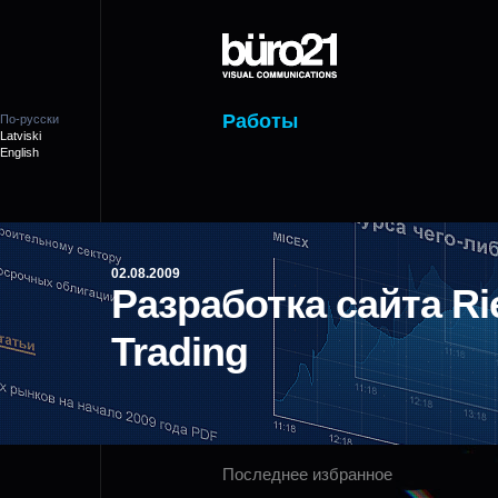
Работы
По-русски
Latviski
English
02.08.2009
Разработка сайта R
Trading
Последнее избранное