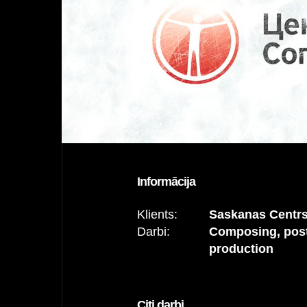
Informācija
Klients:
Saskanas Centr
Darbi:
Composing, pos
production
Citi darbi