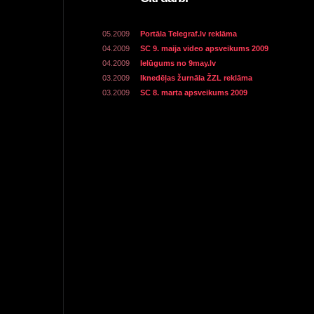
05.2009
Portāla Telegraf.lv reklāma
04.2009
SC 9. maija video apsveikums 2009
04.2009
Ielūgums no 9may.lv
03.2009
Iknedēļas žurnāla ŽZL reklāma
03.2009
SC 8. marta apsveikums 2009