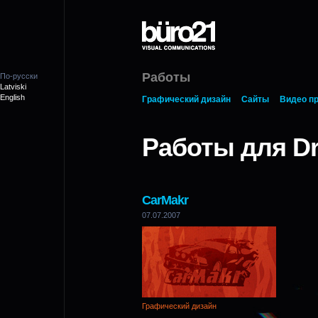
Работы
По-русски
Latviski
English
Графический дизайн
Сайты
Видео п
Работы для Dr
CarMakr
07.07.2007
Графический дизайн