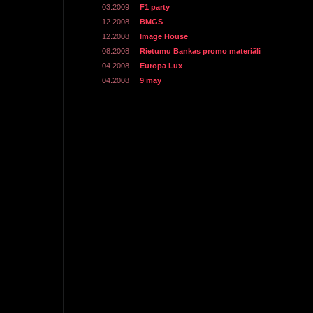
03.2009
F1 party
12.2008
BMGS
12.2008
Image House
08.2008
Rietumu Bankas promo materiāli
04.2008
Europa Lux
04.2008
9 may