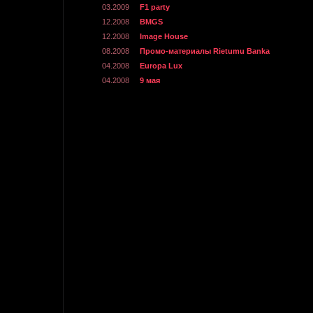
03.2009
F1 party
12.2008
BMGS
12.2008
Image House
08.2008
Промо-материалы Rietumu Banka
04.2008
Europa Lux
04.2008
9 мая