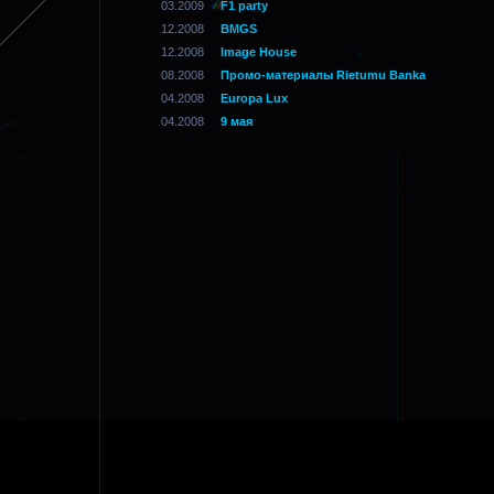
03.2009
F1 party
12.2008
BMGS
12.2008
Image House
08.2008
Промо-материалы Rietumu Banka
04.2008
Europa Lux
04.2008
9 мая